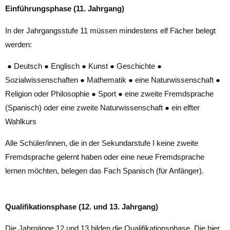
Einführungsphase (11. Jahrgang)
In der Jahrgangsstufe 11 müssen mindestens elf Fächer belegt
werden:
● Deutsch ● Englisch ● Kunst ● Geschichte ●
Sozialwissenschaften ● Mathematik ● eine Naturwissenschaft ●
Religion oder Philosophie ● Sport ● eine zweite Fremdsprache
(Spanisch) oder eine zweite Naturwissenschaft ● ein elfter
Wahlkurs
Alle Schüler/innen, die in der Sekundarstufe I keine zweite
Fremdsprache gelernt haben oder eine neue Fremdsprache
lernen möchten, belegen das Fach Spanisch (für Anfänger).
Qualifikationsphase (12. und 13. Jahrgang)
Die Jahrgänge 12 und 13 bilden die Qualifikationsphase. Die hier