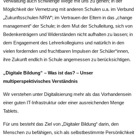
Verwaltung auch schwierige Wege mit uns zu gehen; in der
Möglichkeit der Vernetzung mit anderen Schulen u.a. im Verbund
„Zukunftsschulen NRW“; im Vertrauen der Eltern in das „change
management“ der Schule; in dem Mut der Schulleitung, sich von
Bedenkenträgern und Widerständen nicht aufhalten zu lassen; in
dem Engagement des Lehrerkollegiums und natürlich in den
vielen fordernden und fruchtbaren Impulsen der Schüler*innen,
ihre Zukunft endlich in Schule angemessen zu berücksichtigen.
„Digitale Bildung“ – Was ist das? – Unser
multiperspektivisches Verständnis
Wir verstehen unter Digitalisierung mehr als das Vorhandensein
einer guten IT-Infrastruktur oder einer ausreichenden Menge
Tablets.
Für uns besteht das Ziel von „Digitaler Bildung“ darin, den
Menschen zu befähigen, sich als selbstbestimmte Persönlichkeit