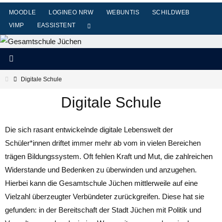
Zum
MOODLE
LOGINEO NRW
WEBUNTIS
SCHILDWEB
Inhalt
VIMP
EASSISTENT
springen
Start
Digitale Schule
Digitale Schule
Die sich rasant entwickelnde digitale Lebenswelt der
Schüler*innen driftet immer mehr ab vom in vielen Bereichen
trägen Bildungssystem. Oft fehlen Kraft und Mut, die zahlreichen
Widerstande und Bedenken zu überwinden und anzugehen.
Hierbei kann die Gesamtschule Jüchen mittlerweile auf eine
Vielzahl überzeugter Verbündeter zurückgreifen. Diese hat sie
gefunden: in der Bereitschaft der Stadt Jüchen mit Politik und