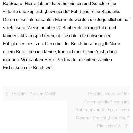
BauBoard. Hier erlebten die Schülerinnen und Schüler eine
virtuelle und zugleich „bewegende“ Fahrt über eine Baustelle.
Durch diese interessanten Elemente wurden die Jugendlichen auf
spielerische Weise an über 20 Bauberufe herangeführt und
können aktiv ausprobieren, ob sie dafür die notwendigen
Fähigkeiten besitzen. Denn bei der Berufsberatung gilt: Nur in
einem Beruf, den ich kenne, kann ich auch eine Ausbildung
machen. Wir danken Herrn Pantora für die interessanten
Einblicke in die Berufswelt.
Projekt: „PreventMobil“
Projekt „Move on“ für
Grundschüler*innen im
Rahmen von Aufholen nach
Corona; Projekt „Leseinsel“
Plietsch e.V.