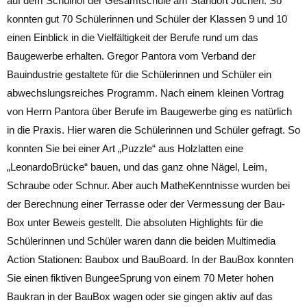
auf dem Schulhof der Gesamtschule am Standort Jüchen. So
konnten gut 70 Schülerinnen und Schüler der Klassen 9 und 10
einen Einblick in die Vielfältigkeit der Berufe rund um das
Baugewerbe erhalten. Gregor Pantora vom Verband der
Bauindustrie gestaltete für die Schülerinnen und Schüler ein
abwechslungsreiches Programm. Nach einem kleinen Vortrag
von Herrn Pantora über Berufe im Baugewerbe ging es natürlich
in die Praxis. Hier waren die Schülerinnen und Schüler gefragt. So
konnten Sie bei einer Art „Puzzle“ aus Holzlatten eine
„LeonardoBrücke“ bauen, und das ganz ohne Nägel, Leim,
Schraube oder Schnur. Aber auch MatheKenntnisse wurden bei
der Berechnung einer Terrasse oder der Vermessung der Bau-
Box unter Beweis gestellt. Die absoluten Highlights für die
Schülerinnen und Schüler waren dann die beiden Multimedia
Action Stationen: Baubox und BauBoard. In der BauBox konnten
Sie einen fiktiven BungeeSprung von einem 70 Meter hohen
Baukran in der BauBox wagen oder sie gingen aktiv auf das