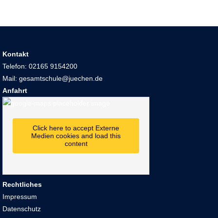
Kontakt
Telefon: 02165 9154200
Mail: gesamtschule@juechen.de
Anfahrt
Click here to accept Externe
Medien cookies and load this
content
Rechtliches
Impressum
Datenschutz