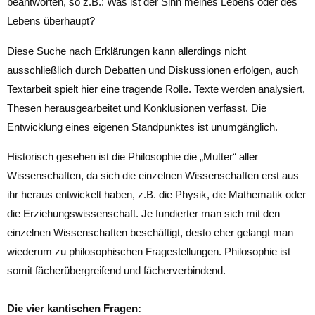
beantworten, so z.B.: Was ist der Sinn meines Lebens oder des
Lebens überhaupt?
Diese Suche nach Erklärungen kann allerdings nicht
ausschließlich durch Debatten und Diskussionen erfolgen, auch
Textarbeit spielt hier eine tragende Rolle. Texte werden analysiert,
Thesen herausgearbeitet und Konklusionen verfasst. Die
Entwicklung eines eigenen Standpunktes ist unumgänglich.
Historisch gesehen ist die Philosophie die „Mutter“ aller
Wissenschaften, da sich die einzelnen Wissenschaften erst aus
ihr heraus entwickelt haben, z.B. die Physik, die Mathematik oder
die Erziehungswissenschaft. Je fundierter man sich mit den
einzelnen Wissenschaften beschäftigt, desto eher gelangt man
wiederum zu philosophischen Fragestellungen. Philosophie ist
somit fächerübergreifend und fächerverbindend.
Die vier kantischen Fragen: