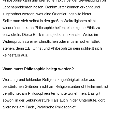
Philosophie kann uns Menschen aktiv bei der Bewältigung von
Lebensproblemen helfen. Denkmuster können erkannt und
zugeordnet werden, was eine Orientierungshilfe bietet.
Sollte man sich selbst in den großen Weltreligionen nicht
wiederfinden, kann Philosophie helfen, eine eigene Ethik zu
entwickeln. Diese Ethik muss jedoch in keinster Weise im
Widerspruch zu einer christlichen oder muslimischen Ethik
stehen, denn z.B. Christ und Philosoph zu sein schließt sich
keinesfalls aus.
Wann muss Philosophie belegt werden?
Wer aufgrund fehlender Religionszugehörigkeit oder aus
persönlichen Gründen nicht am Religionsunterricht teilnimmt, ist
verpflichtet am Philosophieunterricht teilzunehmen. Das gilt
sowohl in der Sekundarstufe II als auch in der Unterstufe, dort
allerdings am Fach „Praktische Philosophie“.