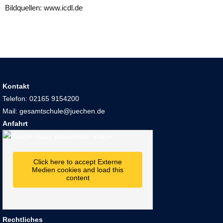
Bildquellen: www.icdl.de
Kontakt
Telefon: 02165 9154200
Mail: gesamtschule@juechen.de
Anfahrt
Click here to accept Externe
Medien cookies and load this
content
Rechtliches