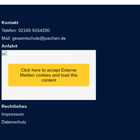
Kontakt
Telefon: 02165 9154200
Mail: gesamtschule@juechen.de
Anfahrt
Click here to accept Externe
Medien cookies and load this
content
Rechtliches
Impressum
Datenschutz