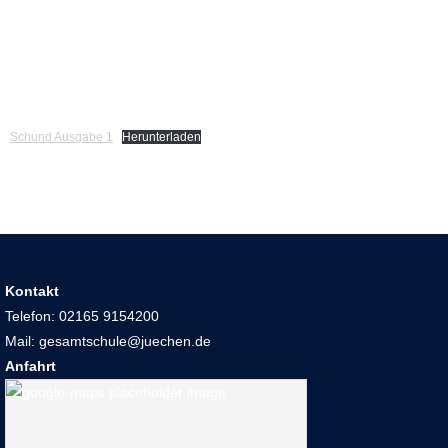
Schund Ausgabe 1
Herunterladen
Kontakt
Telefon: 02165 9154200
Mail: gesamtschule@juechen.de
Anfahrt