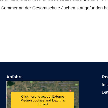
m Sommer an der Gesamtschule Jüchen stattgefunden ha
Anfahrt
Re
Im
Da
Click here to accept Externe
Medien cookies and load this
content