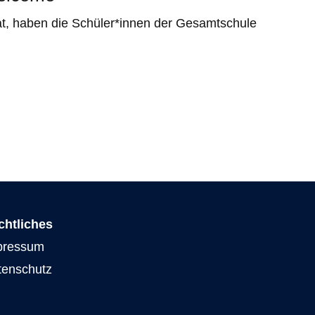
t, haben die Schüler*innen der Gesamtschule
chtliches
pressum
tenschutz