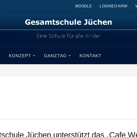
MOODLE
LOGINEO NRW
KONZEPT
GANZTAG
KONTAKT
schule Jüchen unterstützt das „Cafe W