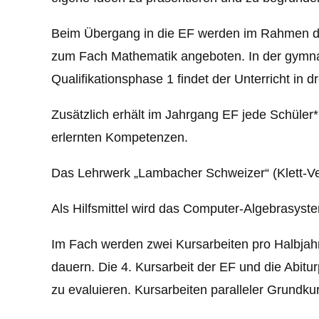
Beim Übergang in die EF werden im Rahmen de
zum Fach Mathematik angeboten. In der gymnasia
Qualifikationsphase 1 findet der Unterricht in
Zusätzlich erhält im Jahrgang EF jede Schüler
erlernten Kompetenzen.
Das Lehrwerk „Lambacher Schweizer“ (Klett-Ver
Als Hilfsmittel wird das Computer-Algebrasys
Im Fach werden zwei Kursarbeiten pro Halbjahr
dauern. Die 4. Kursarbeit der EF und die Abitu
zu evaluieren. Kursarbeiten paralleler Grundkurse