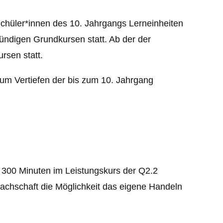
hüler*innen des 10. Jahrgangs Lerneinheiten
tündigen Grundkursen statt. Ab der der
ursen statt.
zum Vertiefen der bis zum 10. Jahrgang
u 300 Minuten im Leistungskurs der Q2.2
 Fachschaft die Möglichkeit das eigene Handeln