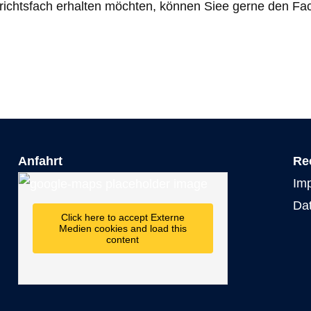
ichtsfach erhalten möchten, können Siee gerne den Fa
Anfahrt
Re
Im
Da
Click here to accept Externe
Medien cookies and load this
content