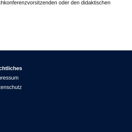
chkonferenzvorsitzenden oder den didaktischen
chtliches
pressum
tenschutz