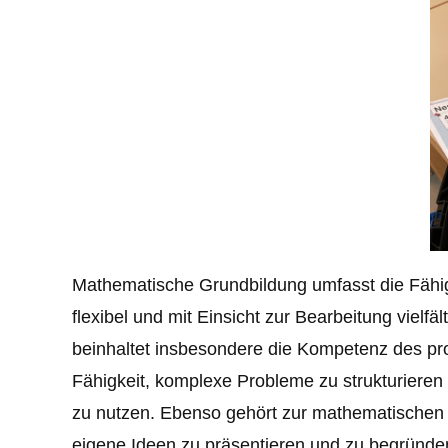
Mathematische Grundbildung umfasst die Fähigk
flexibel und mit Einsicht zur Bearbeitung vie
beinhaltet insbesondere die Kompetenz des pr
Fähigkeit, komplexe Probleme zu strukturieren
zu nutzen. Ebenso gehört zur mathematischen 
eigene Ideen zu präsentieren und zu begründ