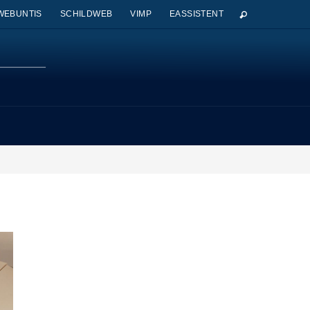
WEBUNTIS
SCHILDWEB
VIMP
EASSISTENT