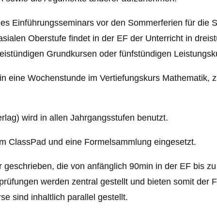
s Einführungsseminars vor den Sommerferien für die Sc
len Oberstufe findet in der EF der Unterricht in dreis
 dreistündigen Grundkursen oder fünfstündigen Leistungsk
*in eine Wochenstunde im Vertiefungskurs Mathematik, 
lag) wird in allen Jahrgangsstufen benutzt.
tem ClassPad und eine Formelsammlung eingesetzt.
 geschrieben, die von anfänglich 90min in der EF bis z
rprüfungen werden zentral gestellt und bieten somit der
 sind inhaltlich parallel gestellt.