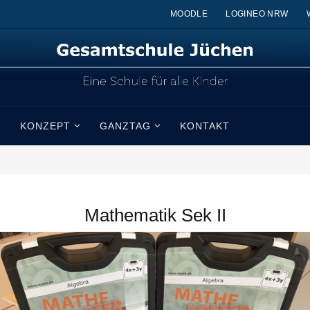
MOODLE
LOGINEO NRW
KONZEPT
GANZTAG
KONTAKT
Mathematik Sek II