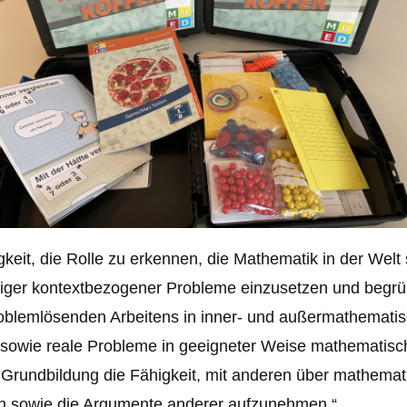
eit, die Rolle zu erkennen, die Mathematik in der Welt 
lfältiger kontextbezogener Probleme einzusetzen und beg
oblemlösenden Arbeitens in inner- und außermathematisc
 sowie reale Probleme in geeigneter Weise mathematisch
Grundbildung die Fähigkeit, mit anderen über mathemat
en sowie die Argumente anderer aufzunehmen.“