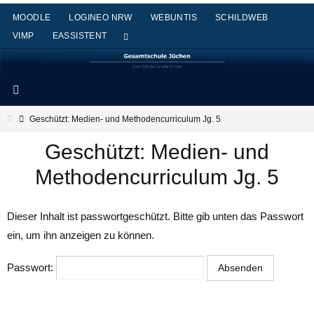
Zum
MOODLE
LOGINEO NRW
WEBUNTIS
SCHILDWEB
Inhalt
VIMP
EASSISTENT
springen
Start
Geschützt: Medien- und Methodencurriculum Jg. 5
Geschützt: Medien- und
Methodencurriculum Jg. 5
Dieser Inhalt ist passwortgeschützt. Bitte gib unten das Passwort
ein, um ihn anzeigen zu können.
Passwort: