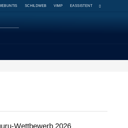
WEBUNTIS
SCHILDWEB
VIMP
EASSISTENT
nguru-Wettbewerb 2026