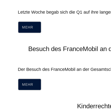
Letzte Woche begab sich die Q1 auf ihre lang
MEHR
Besuch des FranceMobil an 
Der Besuch des FranceMobil an der Gesamtsch
MEHR
Kinderrecht