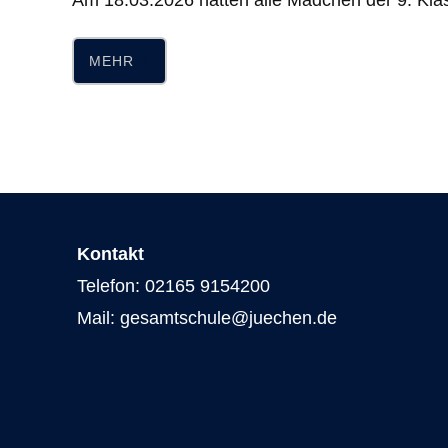
Am 18.03.2026 hatten alle Mädchen der 9. Kl
MEHR
Kontakt
Telefon: 02165 9154200
Mail: gesamtschule@juechen.de