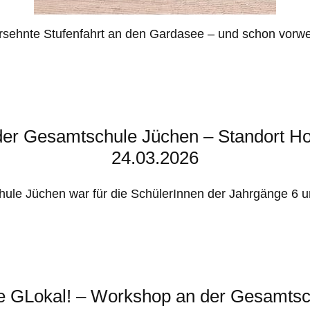
ersehnte Stufenfahrt an den Gardasee – und schon vor
der Gesamtschule Jüchen – Standort Ho
24.03.2026
ule Jüchen war für die SchülerInnen der Jahrgänge 6 
e GLokal! – Workshop an der Gesamts