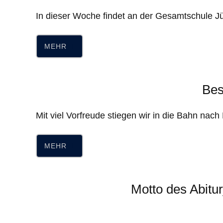
In dieser Woche findet an der Gesamtschule J
MEHR
Bes
Mit viel Vorfreude stiegen wir in die Bahn nach
MEHR
Motto des Abitu