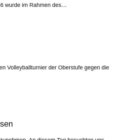
2026 wurde im Rahmen des…
n Volleyballturnier der Oberstufe gegen die
ssen