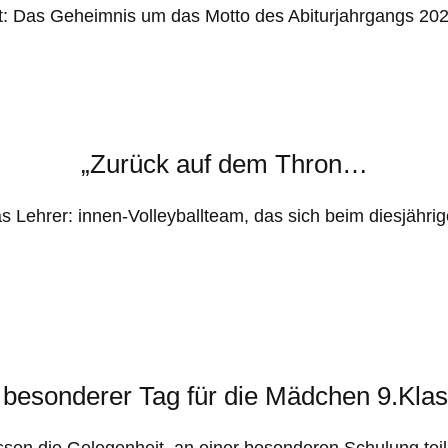
it: Das Geheimnis um das Motto des Abiturjahrgangs 
„Zurück auf dem Thron…
Lehrer: innen-Volleyballteam, das sich beim diesjährige
 besonderer Tag für die Mädchen 9.Kla