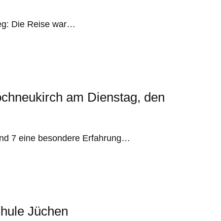
weg: Die Reise war…
chneukirch am Dienstag, den
und 7 eine besondere Erfahrung…
chule Jüchen