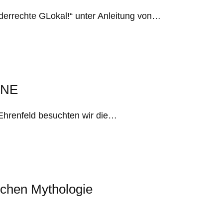
derrechte GLokal!“ unter Anleitung von…
OGNE
n Ehrenfeld besuchten wir die…
schen Mythologie