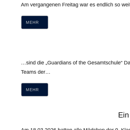
Am vergangenen Freitag war es endlich so we
MEHR
…sind die „Guardians of the Gesamtschule“ Das 
Teams der…
MEHR
Ein