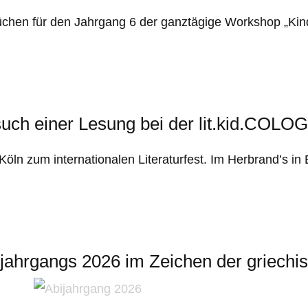
üchen für den Jahrgang 6 der ganztägige Workshop „Kin
uch einer Lesung bei der lit.kid.COL
 Köln zum internationalen Literaturfest. Im Herbrand’s i
rjahrgangs 2026 im Zeichen der griechi