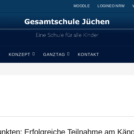
MOODLE
LOGINEO NRW
KONZEPT
GANZTAG
KONTAKT
nkten: Erfolgreiche Teilnahme am Kä