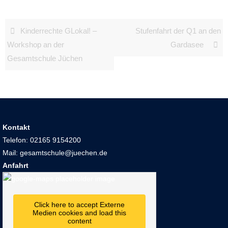
Kinderrechte GLokal! –
Stufenfahrt der Q1 an den
Workshop an der
Gardasee
Gesamtschule Jüchen
Kontakt
Telefon: 02165 9154200
Mail: gesamtschule@juechen.de
Anfahrt
Click here to accept Externe
Medien cookies and load this
content