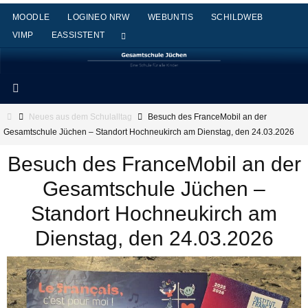
Zum
MOODLE
LOGINEO NRW
WEBUNTIS
SCHILDWEB
Inhalt
VIMP
EASSISTENT
springen
Start
Neues aus dem Schulalltag
Besuch des FranceMobil an der
Gesamtschule Jüchen – Standort Hochneukirch am Dienstag, den 24.03.2026
Besuch des FranceMobil an der
Gesamtschule Jüchen –
Standort Hochneukirch am
Dienstag, den 24.03.2026