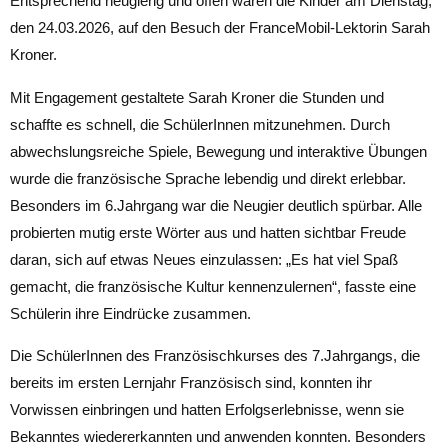
Entsprechend neugierig und offen waren die Kinder am Dienstag,
den 24.03.2026, auf den Besuch der FranceMobil-Lektorin Sarah
Kroner.
Mit Engagement gestaltete Sarah Kroner die Stunden und
schaffte es schnell, die SchülerInnen mitzunehmen. Durch
abwechslungsreiche Spiele, Bewegung und interaktive Übungen
wurde die französische Sprache lebendig und direkt erlebbar.
Besonders im 6.Jahrgang war die Neugier deutlich spürbar. Alle
probierten mutig erste Wörter aus und hatten sichtbar Freude
daran, sich auf etwas Neues einzulassen: „Es hat viel Spaß
gemacht, die französische Kultur kennenzulernen“, fasste eine
Schülerin ihre Eindrücke zusammen.
Die SchülerInnen des Französischkurses des 7.Jahrgangs, die
bereits im ersten Lernjahr Französisch sind, konnten ihr
Vorwissen einbringen und hatten Erfolgserlebnisse, wenn sie
Bekanntes wiedererkannten und anwenden konnten. Besonders