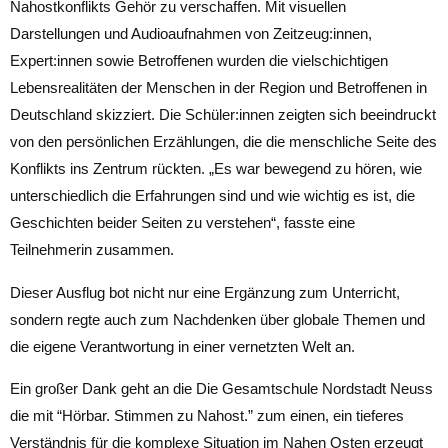
Nahostkonflikts Gehör zu verschaffen. Mit visuellen
Darstellungen und Audioaufnahmen von Zeitzeug:innen,
Expert:innen sowie Betroffenen wurden die vielschichtigen
Lebensrealitäten der Menschen in der Region und Betroffenen in
Deutschland skizziert. Die Schüler:innen zeigten sich beeindruckt
von den persönlichen Erzählungen, die die menschliche Seite des
Konflikts ins Zentrum rückten. „Es war bewegend zu hören, wie
unterschiedlich die Erfahrungen sind und wie wichtig es ist, die
Geschichten beider Seiten zu verstehen“, fasste eine
Teilnehmerin zusammen.
Dieser Ausflug bot nicht nur eine Ergänzung zum Unterricht,
sondern regte auch zum Nachdenken über globale Themen und
die eigene Verantwortung in einer vernetzten Welt an.
Ein großer Dank geht an die Die Gesamtschule Nordstadt Neuss
die mit “Hörbar. Stimmen zu Nahost.” zum einen, ein tieferes
Verständnis für die komplexe Situation im Nahen Osten erzeugt