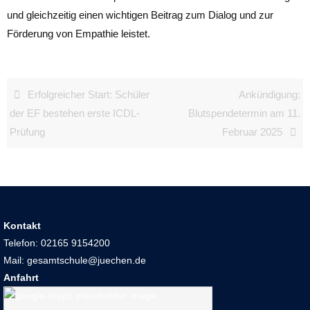
und gleichzeitig einen wichtigen Beitrag zum Dialog und zur
Förderung von Empathie leistet.
Erfolgreicher Start: Schüler
Ankündigung:
der EF bestehen erste ICDL-
Blutspendetermin am 11.
Prüfung
Februar 2025
Kontakt
Telefon: 02165 9154200
Mail: gesamtschule@juechen.de
Anfahrt