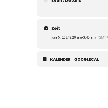
Event Details
Zeit
Juni 6, 2024
8:20 am
-
3:45 am
(GMT+
KALENDER
GOOGLECAL