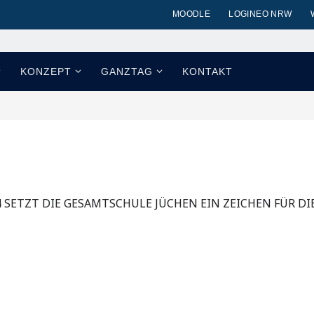
MOODLE
LOGINEO NRW
KONZEPT
GANZTAG
KONTAKT
24 SETZT DIE GESAMTSCHULE JÜCHEN EIN ZEICHEN FÜR D