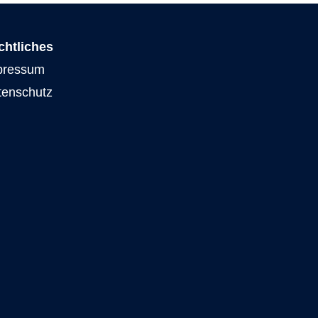
chtliches
pressum
tenschutz