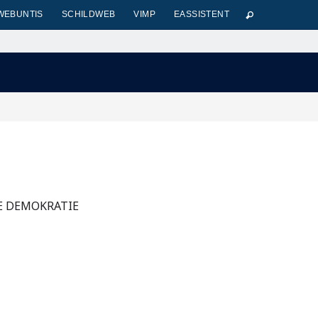
WEBUNTIS
SCHILDWEB
VIMP
EASSISTENT
IE DEMOKRATIE