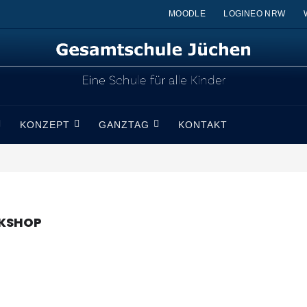
MOODLE
LOGINEO NRW
KONZEPT
GANZTAG
KONTAKT
RKSHOP