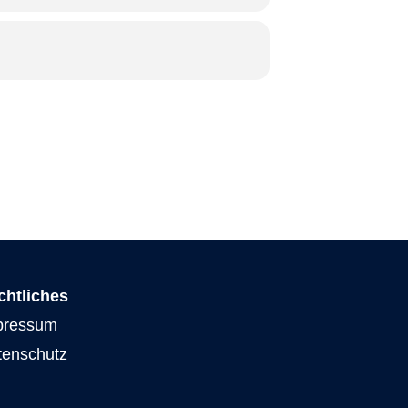
chtliches
pressum
tenschutz