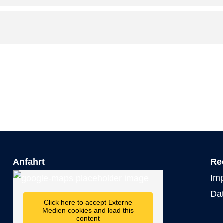
Anfahrt
Re
Im
Da
Click here to accept Externe
Medien cookies and load this
content