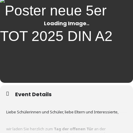
Event Details
Liebe Schülerinnen und Schüler, liebe Eltern und Interessierte,
wir laden Sie herzlich zum
Tag der offenen Tür
an der