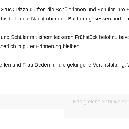
ück Pizza durften die Schülerinnen und Schüler ihre Sc
n bis tief in die Nacht über den Büchern gesessen und i
nd Schüler mit einem leckeren Frühstück belohnt, bevo
herlich in guter Erinnerung bleiben.
teffen und Frau Deden für die gelungene Veranstaltung. 
Erfolgreiche Schulversa