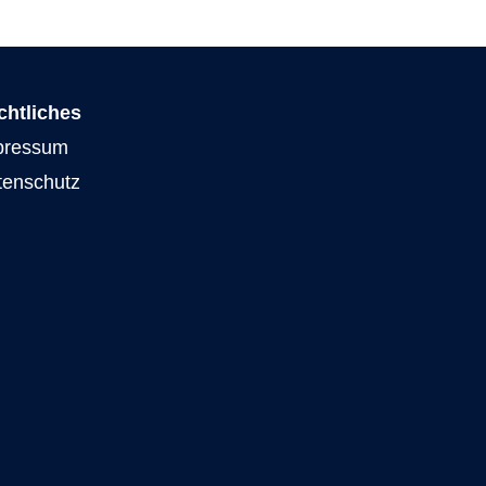
chtliches
pressum
tenschutz