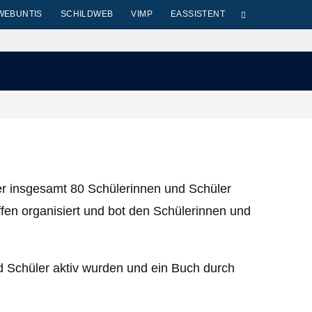
WEBUNTIS
SCHILDWEB
VIMP
EASSISTENT
er insgesamt 80 Schülerinnen und Schüler
fen organisiert und bot den Schülerinnen und
 Schüler aktiv wurden und ein Buch durch