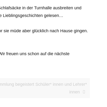
hlafsäcke in der Turnhalle ausbreiten und
hre Lieblingsgeschichten gelesen…
r sie müde aber glücklich nach Hause gingen.
Wir freuen uns schon auf die nächste
mmlung begeistert Schüler* innen und Lehrer*
innen