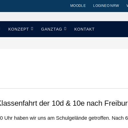
MOODLE
LOGINEO NRW
KONZEPT
GANZTAG
KONTAKT
lassenfahrt der 10d & 10e nach Freibu
30 Uhr haben wir uns am Schulgelände getroffen. Nach 