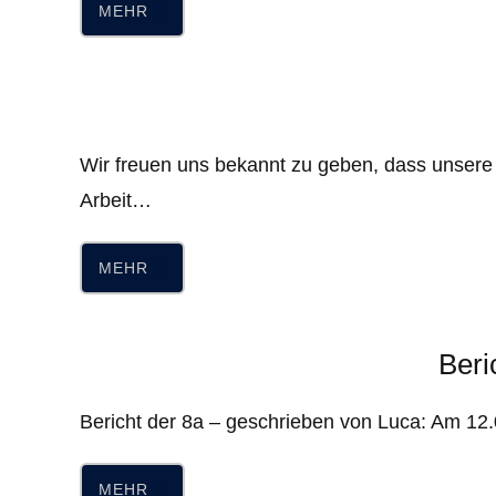
MEHR
Wir freuen uns bekannt zu geben, dass unsere 
Arbeit…
MEHR
Beri
Bericht der 8a – geschrieben von Luca: Am 12.
MEHR