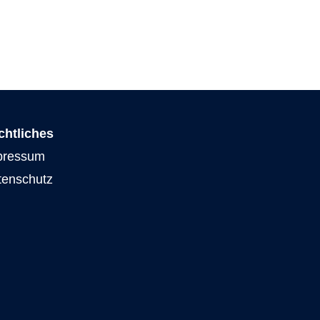
chtliches
pressum
tenschutz