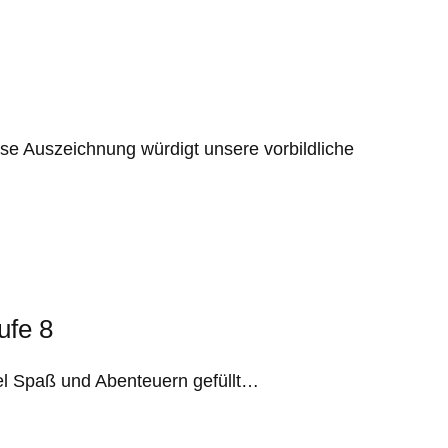
se Auszeichnung würdigt unsere vorbildliche
ufe 8
iel Spaß und Abenteuern gefüllt…