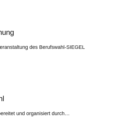
nung
sveranstaltung des Berufswahl-SIEGEL
hl
bereitet und organisiert durch…