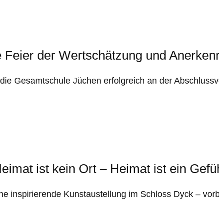
e Feier der Wertschätzung und Anerken
ss die Gesamtschule Jüchen erfolgreich an der Abschlus
eimat ist kein Ort – Heimat ist ein Gefü
Eine inspirierende Kunstaustellung im Schloss Dyck – vor