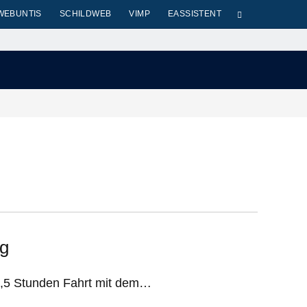
WEBUNTIS
SCHILDWEB
VIMP
EASSISTENT
rg
6,5 Stunden Fahrt mit dem…