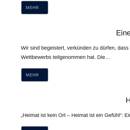
MEHR
Ein
Wir sind begeistert, verkünden zu dürfen, da
Wettbewerbs teilgenommen hat. Die…
MEHR
H
„Heimat ist kein Ort – Heimat ist ein Gefühl“: 