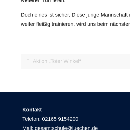
weiteren Turnieren.
Doch eines ist sicher. Diese junge Mannschaft
weiter fleißig trainieren, wird uns beim nächste
Aktion „Toter Winkel“
Kontakt
Telefon: 02165 9154200
Mail: gesamtschule@juechen.de