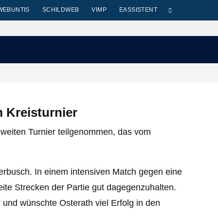
WEBUNTIS
SCHILDWEB
VIMP
EASSISTENT
 Kreisturnier
sweiten Turnier teilgenommen, das vom
erbusch. In einem intensiven Match gegen eine
eite Strecken der Partie gut dagegenzuhalten.
 und wünschte Osterath viel Erfolg in den