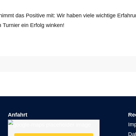
 nimmt das Positive mit: Wir haben viele wichtige Erfa
n Turnier ein Erfolg winken!
Anfahrt
Re
Im
Da