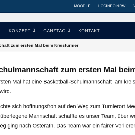
MOODLE
LOGINEO NRW
KONZEPT
GANZTAG
KONTAKT
haft zum ersten Mal beim Kreisturnier
chulmannschaft zum ersten Mal beim
sten Mal hat eine Basketball-Schulmannschaft am krei
 wird.
achte sich hoffnungsfroh auf den Weg zum Turnierort Me
ch überlegene Mannschaft schaffte es unser Team, über w
g ging nach Osterath. Das Team war ein fairer Verlierer