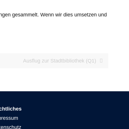
hrungen gesammelt. Wenn wir dies umsetzen und
Ausflug zur Stadtbibliothek (Q1)
chtliches
pressum
tenschutz