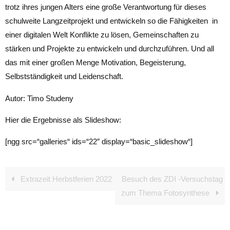
trotz ihres jungen Alters eine große Verantwortung für dieses
schulweite Langzeitprojekt und entwickeln so die Fähigkeiten in
einer digitalen Welt Konflikte zu lösen, Gemeinschaften zu
stärken und Projekte zu entwickeln und durchzuführen. Und all
das mit einer großen Menge Motivation, Begeisterung,
Selbstständigkeit und Leidenschaft.
Autor: Timo Studeny
Hier die Ergebnisse als Slideshow:
[ngg src=“galleries“ ids=“22″ display=“basic_slideshow“]
Extrazeit Herbstferien 2022
Besuch des ZDI -Versuchstag
zum Thema Fotosynthese