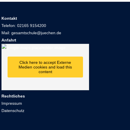
Kontakt
Telefon: 02165 9154200
Mail: gesamtschule@juechen.de
Anfahrt
Click here to accept Externe
Medien cookies and load this
content
Rechtliches
Impressum
Datenschutz