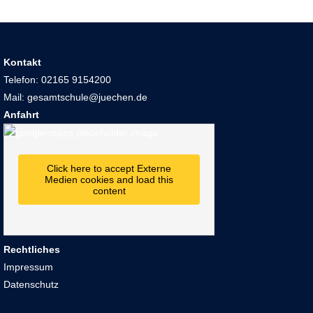
Kontakt
Telefon: 02165 9154200
Mail: gesamtschule@juechen.de
Anfahrt
Click here to accept Externe
Medien cookies and load this
content
Rechtliches
Impressum
Datenschutz