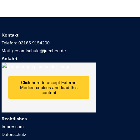
Kontakt
Telefon: 02165 9154200
Mail: gesamtschule@juechen.de
Anfahrt
Click here to accept Externe
Medien cookies and load this
content
Rechtliches
Impressum
Datenschutz