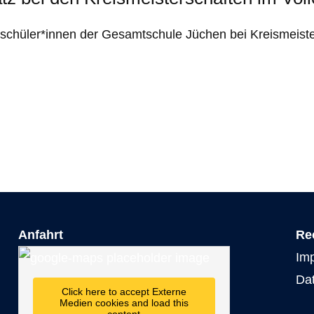
schüler*innen der Gesamtschule Jüchen bei Kreismeisters
Anfahrt
Re
Im
Da
Click here to accept Externe
Medien cookies and load this