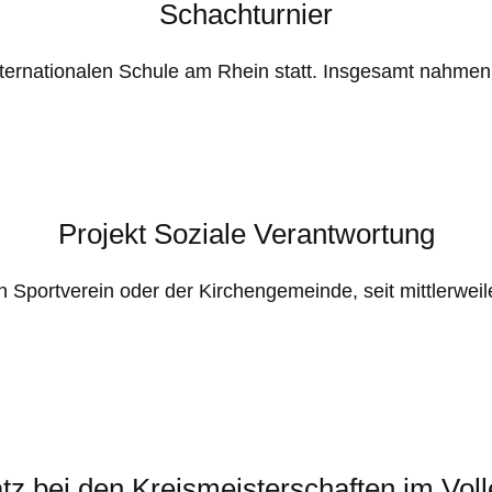
Schachturnier
nternationalen Schule am Rhein statt. Insgesamt nahmen 
Projekt Soziale Verantwortung
 Sportverein oder der Kirchengemeinde, seit mittlerwei
atz bei den Kreismeisterschaften im Voll