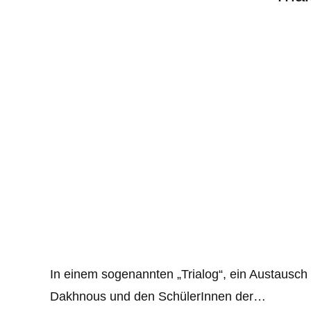
In einem sogenannten „Trialog“, ein Austaus
Dakhnous und den SchülerInnen der…