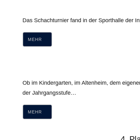
Das Schachturnier fand in der Sporthalle der I
MEHR
Ob im Kindergarten, im Altenheim, dem eigenen
der Jahrgangsstufe…
MEHR
4. Pl