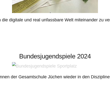
m die digitale und real unfassbare Welt miteinander zu
Bundesjugendspiele 2024
*innen der Gesamtschule Jüchen wieder in den Diszipli