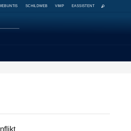
WEBUNTIS
SCHILDWEB
VIMP
EASSISTENT
flikt