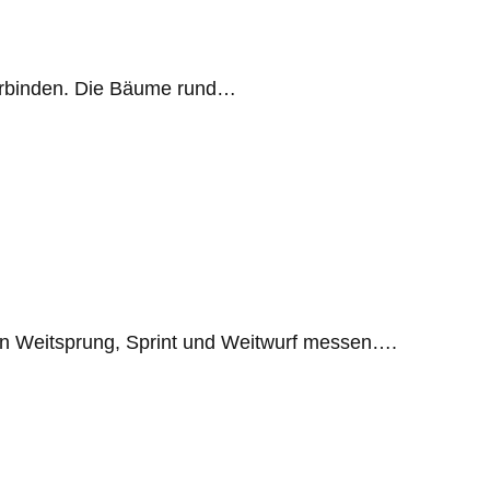
 verbinden. Die Bäume rund…
nen Weitsprung, Sprint und Weitwurf messen….