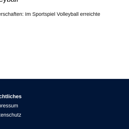
chaften: Im Sportspiel Volleyball erreichte
chtliches
pressum
tenschutz