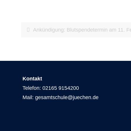
Ankündigung: Blutspendetermin am 11. F
Kontakt
Telefon: 02165 9154200
Mail: gesamtschule@juechen.de