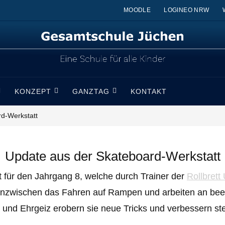
MOODLE
LOGINEO NRW
KONZEPT
GANZTAG
KONTAKT
d-Werkstatt
Update aus der Skateboard-Werkstatt
 für den Jahrgang 8, welche durch Trainer der
Rollbrett
 inzwischen das Fahren auf Rampen und arbeiten an bee
d Ehrgeiz erobern sie neue Tricks und verbessern steti