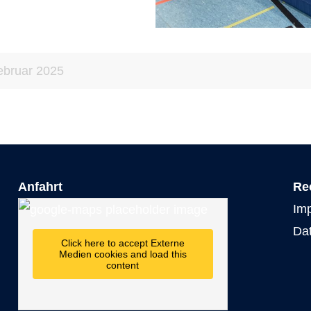
ebruar 2025
Anfahrt
Re
Im
Da
Click here to accept Externe
Medien cookies and load this
content