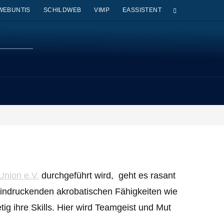
WEBUNTIS
SCHILDWEB
VIMP
EASSISTENT
 Union e.V.
durchgeführt wird, geht es rasant
indruckenden akrobatischen Fähigkeiten wie
g ihre Skills. Hier wird Teamgeist und Mut