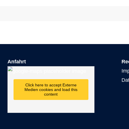
Anfahrt
Re
Im
Da
Click here to accept Externe
Medien cookies and load this
content