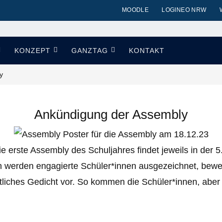
MOODLE
LOGINEO NRW
KONZEPT
GANZTAG
KONTAKT
y
Ankündigung der Assembly
 erste Assembly des Schuljahres findet jeweils in der 5
n werden engagierte Schüler*innen ausgezeichnet, bewei
tliches Gedicht vor. So kommen die Schüler*innen, abe