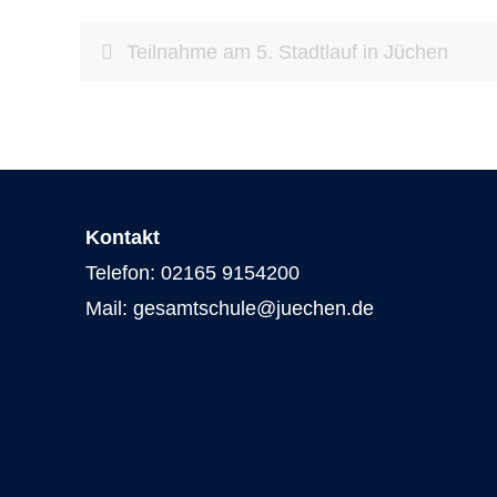
Teilnahme am 5. Stadtlauf in Jüchen
Kontakt
Telefon: 02165 9154200
Mail: gesamtschule@juechen.de