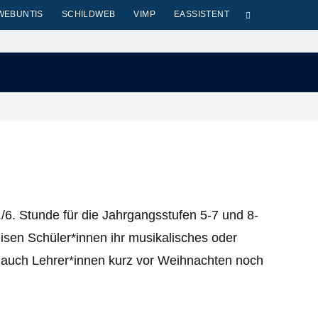
WEBUNTIS
SCHILDWEB
VIMP
EASSISTENT
./6. Stunde für die Jahrgangsstufen 5-7 und 8-
sen Schüler*innen ihr musikalisches oder
r auch Lehrer*innen kurz vor Weihnachten noch