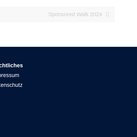
Sponsored Walk 2024
chtliches
pressum
tenschutz