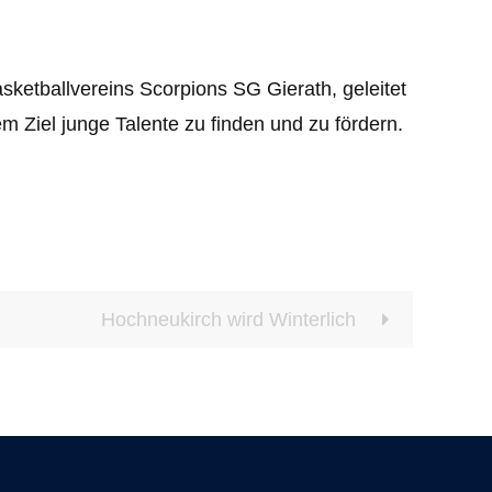
sketballvereins Scorpions SG Gierath, geleitet
m Ziel junge Talente zu finden und zu fördern.
Hochneukirch wird Winterlich