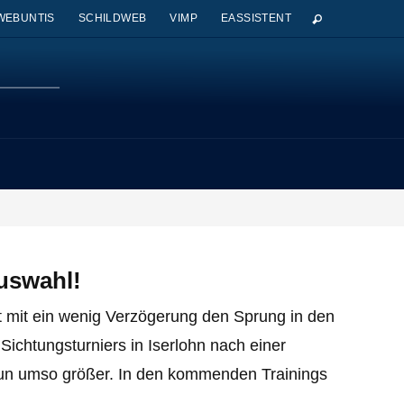
WEBUNTIS
SCHILDWEB
VIMP
EASSISTENT
uswahl!
 mit ein wenig Verzögerung den Sprung in den
chtungsturniers in Iserlohn nach einer
nun umso größer. In den kommenden Trainings