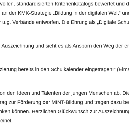
llen, standardisierten Kriterienkatalogs bewertet und d
 an der KMK-Strategie „Bildung in der digitalen Welt“ 
u.g. Verbände entworfen. Die Ehrung als „Digitale Schule
e Auszeichnung und sieht es als Ansporn den Weg der er
zierung bereits in den Schulkalender eingetragen!“ (Elma
von den Ideen und Talenten der jungen Menschen ab. Die
itrag zur Förderung der MINT-Bildung und tragen dazu b
nken können. Herzlichen Glückwunsch zur Auszeichnung!”
einel.