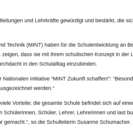
itungen und Lehrkräfte gewürdigt und bestärkt, die sich
und Technik (MINT) haben für die Schulentwicklung an 
zeigen, dass sie mit ihrem schulischen Konzept in der
urchdacht in den Schulalltag einzubinden.
 Nationalen Initiative “MINT Zukunft schaffen!”: “Besond
ausgezeichnet werden.“
viele Vorteile; die gesamte Schule befindet sich auf ei
Schülerinnen, Schüler, Lehrer, Lehrerinnen und last but
r gemacht.“, so die Schulleiterin Susanne Schumacher.