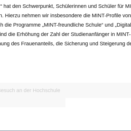
en!“ hat den Schwerpunkt, Schülerinnen und Schüler für 
n. Hierzu nehmen wir insbesondere die MINT-Profile von
ch die Programme „MINT-freundliche Schule“ und „Digitale
“ sind die Erhöhung der Zahl der Studienanfänger in MI
ung des Frauenanteils, die Sicherung und Steigerung de
Besuch an der Hochschule