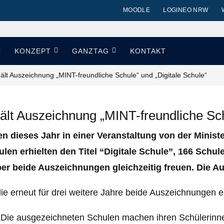
MOODLE
LOGINEO NRW
KONZEPT
GANZTAG
KONTAKT
lt Auszeichnung „MINT-freundliche Schule“ und „Digitale Schule“
lt Auszeichnung „MINT-freundliche Schu
 dieses Jahr in einer Veranstaltung von der Minist
en erhielten den Titel “Digitale Schule”, 166 Schul
r beide Auszeichnungen gleichzeitig freuen. Die Au
ie erneut für drei weitere Jahre beide Auszeichnungen e
:„Die ausgezeichneten Schulen machen ihren Schülerinne