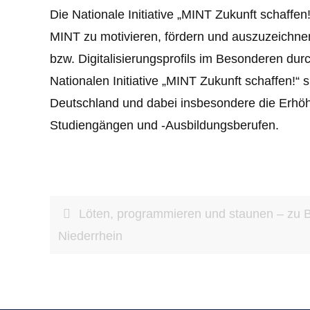
Die Nationale Initiative „MINT Zukunft schaff
MINT zu motivieren, fördern und auszuzeichne
bzw. Digitalisierungsprofils im Besonderen dur
Nationalen Initiative „MINT Zukunft schaffen!
Deutschland und dabei insbesondere die Erhöh
Studiengängen und -Ausbildungsberufen.
Löten, programmieren und staunen – zu 
Niederrhein