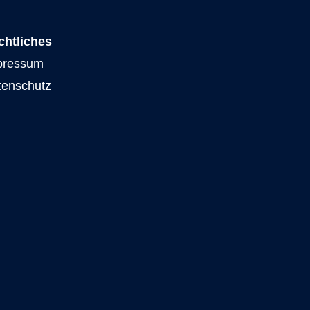
chtliches
pressum
tenschutz