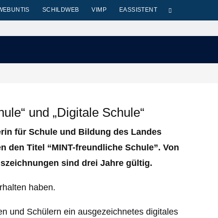
WEBUNTIS
SCHILDWEB
VIMP
EASSISTENT
le“ und „Digitale Schule“
erin für Schule und Bildung des Landes
en den Titel “MINT-freundliche Schule”. Von
szeichnungen sind drei Jahre gültig.
rhalten haben.
n und Schülern ein ausgezeichnetes digitales