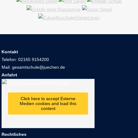
Kontakt
Telefon: 02165 9154200
Mail: gesamtschule@juechen.de
Anfahrt
Click here to accept Externe
Medien cookies and load this
content
Rechtliches