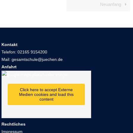
Neuanfang
Kontakt
Telefon: 02165 9154200
Mail: gesamtschule@juechen.de
Anfahrt
Click here to accept Externe
Medien cookies and load this
content
Rechtliches
Impressum