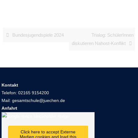
Bundesjugendspiele 2024
Trialog: SchülerInnen
diskutieren Nahost-Konflikt
Kontakt
Telefon: 02165 9154200
Mail: gesamtschule@juechen.de
Anfahrt
Click here to accept Externe
Medien cookies and load this