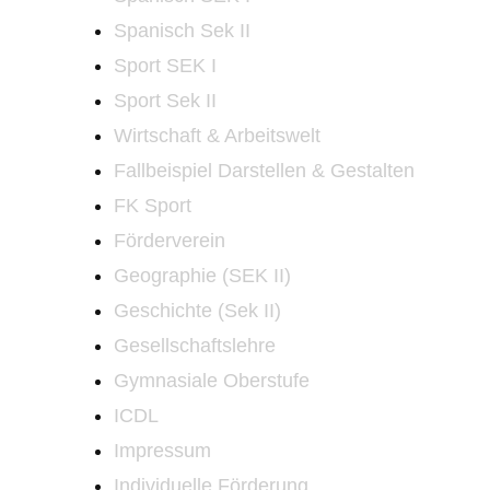
Spanisch Sek II
Sport SEK I
Sport Sek II
Wirtschaft & Arbeitswelt
Fallbeispiel Darstellen & Gestalten
FK Sport
Förderverein
Geographie (SEK II)
Geschichte (Sek II)
Gesellschaftslehre
Gymnasiale Oberstufe
ICDL
Impressum
Individuelle Förderung