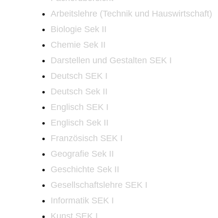
Arbeitslehre (Technik und Hauswirtschaft)
Biologie Sek II
Chemie Sek II
Darstellen und Gestalten SEK I
Deutsch SEK I
Deutsch Sek II
Englisch SEK I
Englisch Sek II
Französisch SEK I
Geografie Sek II
Geschichte Sek II
Gesellschaftslehre SEK I
Informatik SEK I
Kunst SEK I