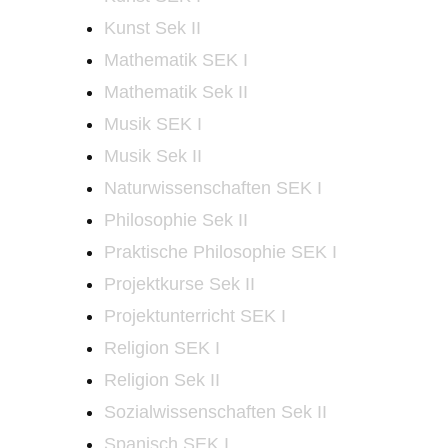
Kunst Sek II
Mathematik SEK I
Mathematik Sek II
Musik SEK I
Musik Sek II
Naturwissenschaften SEK I
Philosophie Sek II
Praktische Philosophie SEK I
Projektkurse Sek II
Projektunterricht SEK I
Religion SEK I
Religion Sek II
Sozialwissenschaften Sek II
Spanisch SEK I