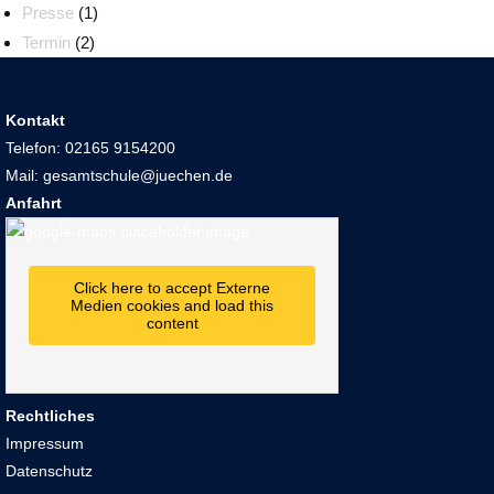
Presse
(1)
Termin
(2)
Kontakt
Telefon: 02165 9154200
Mail: gesamtschule@juechen.de
Anfahrt
Click here to accept Externe
Medien cookies and load this
content
Rechtliches
Impressum
Datenschutz