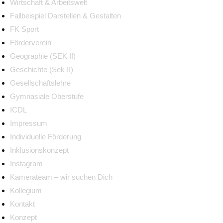
Wirtschaft & Arbeitswelt
Fallbeispiel Darstellen & Gestalten
FK Sport
Förderverein
Geographie (SEK II)
Geschichte (Sek II)
Gesellschaftslehre
Gymnasiale Oberstufe
ICDL
Impressum
Individuelle Förderung
Inklusionskonzept
Instagram
Kamerateam – wir suchen Dich
Kollegium
Kontakt
Konzept