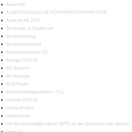
Assembly
AUßERSCHULISCHE KOOPERATIONSPARTNER
Autokino AK 2020
Beratungs- & Studierzeit
Berufsberatung
Berufsorientierung
Betriebspraktikum Q1
Biologie (SEK II)
BIZ-Besuch
BO Konzept
BOB-Raum
Bundesfreiwilligendienst / FSJ
Chemie (SEK II)
Circus-Projekt
Datenschutz
Der Bundefreiwilligendienst (BFD) an der Gesamtschule Jüchen
Deutsch