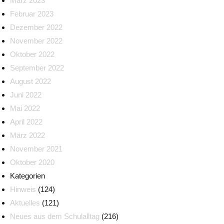
März 2023
Februar 2023
Dezember 2022
November 2022
Oktober 2022
September 2022
August 2022
Juni 2022
Mai 2022
April 2022
März 2022
November 2021
Oktober 2020
Kategorien
Hinweis
(124)
Aktuelles
(121)
Neues aus dem Schulalltag
(216)