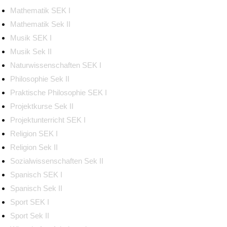
Mathematik SEK I
Mathematik Sek II
Musik SEK I
Musik Sek II
Naturwissenschaften SEK I
Philosophie Sek II
Praktische Philosophie SEK I
Projektkurse Sek II
Projektunterricht SEK I
Religion SEK I
Religion Sek II
Sozialwissenschaften Sek II
Spanisch SEK I
Spanisch Sek II
Sport SEK I
Sport Sek II