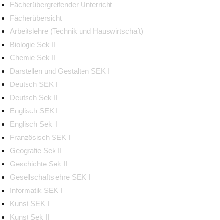
Fächerübergreifender Unterricht
Fächerübersicht
Arbeitslehre (Technik und Hauswirtschaft)
Biologie Sek II
Chemie Sek II
Darstellen und Gestalten SEK I
Deutsch SEK I
Deutsch Sek II
Englisch SEK I
Englisch Sek II
Französisch SEK I
Geografie Sek II
Geschichte Sek II
Gesellschaftslehre SEK I
Informatik SEK I
Kunst SEK I
Kunst Sek II