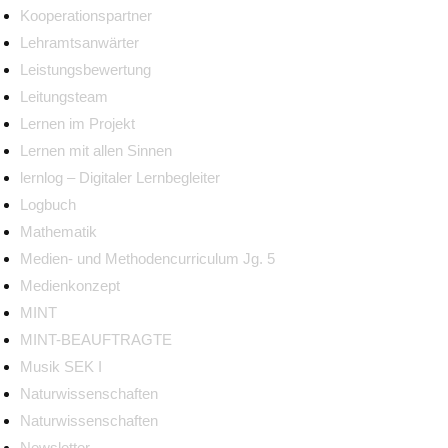
Kooperationspartner
Lehramtsanwärter
Leistungsbewertung
Leitungsteam
Lernen im Projekt
Lernen mit allen Sinnen
lernlog – Digitaler Lernbegleiter
Logbuch
Mathematik
Medien- und Methodencurriculum Jg. 5
Medienkonzept
MINT
MINT-BEAUFTRAGTE
Musik SEK I
Naturwissenschaften
Naturwissenschaften
Newsletter